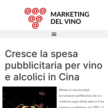
Cresce la spesa
pubblicitaria per vino
e alcolici in Cina
Mentre la crescita degli
investimenti pubblicitari che si è
verificata negli ultimi anni in Cina
comincia a rallentare, nel 2005 c’è