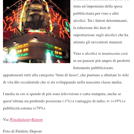
stata un’impennata della spesa
pubblicitaria per vino e altri
alcolici. Tra i fattori determinanti,
la riduzione dei dazi di
importazione sugli alcolici che ha
attirato gli investitori stranieri.
Vino e alcolici si inseriscono così
in un paniere più ampio di prodotti
fortemente pubblicizzati,
appartenenti tutti alla categoria “beni di lusso!, che puntano a sfruttare lo stile
di vita filo occidentale che si sta sviluppando nella nascente classe media.
I media in cui si spende di più sono televisione e carta stampata, anche se
quest’ultima sta perdendo posizione (-1%) a vantaggio di radio, tv (+19%) e
pubblicità esterna (+79%).
Via
WineIndustryReport
Foto di Frédéric Dupont