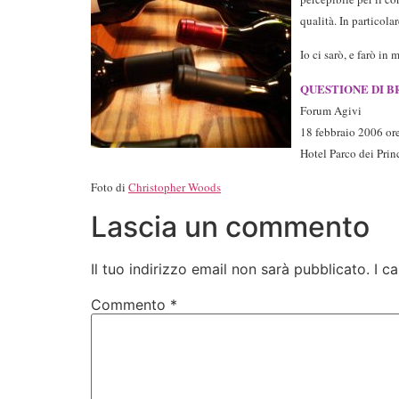
qualità. In particola
Io ci sarò, e farò in
QUESTIONE DI B
Forum Agivi
18 febbraio 2006 or
Hotel Parco dei Prin
Foto di
Christopher Woods
Lascia un commento
Il tuo indirizzo email non sarà pubblicato.
I c
Commento
*