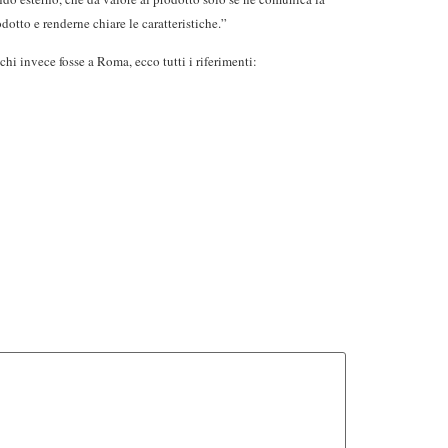
odotto e renderne chiare le caratteristiche.”
 chi invece fosse a Roma, ecco tutti i riferimenti: