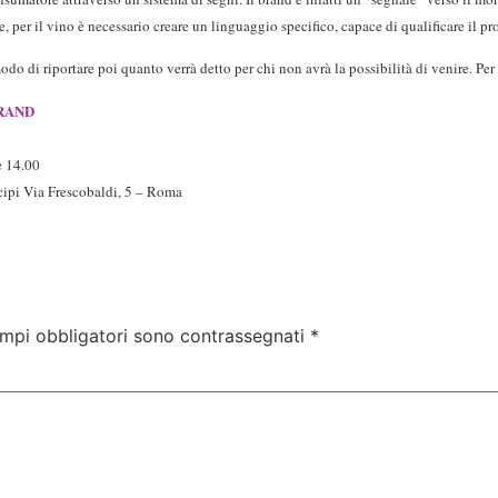
re, per il vino è necessario creare un linguaggio specifico, capace di qualificare il pr
 modo di riportare poi quanto verrà detto per chi non avrà la possibilità di venire.
Per
RAND
e 14.00
cipi Via Frescobaldi, 5 – Roma
ampi obbligatori sono contrassegnati
*