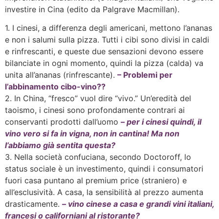
investire in Cina (edito da Palgrave Macmillan).
1. I cinesi, a differenza degli americani, mettono l’ananas
e non i salumi sulla pizza. Tutti i cibi sono divisi in caldi
e rinfrescanti, e queste due sensazioni devono essere
bilanciate in ogni momento, quindi la pizza (calda) va
unita all’ananas (rinfrescante).
– Problemi per
l’abbinamento cibo-vino??
2. In China, “fresco” vuol dire “vivo.” Un’eredità del
taoismo, i cinesi sono profondamente contrari ai
conservanti prodotti dall’uomo
– per i cinesi quindi, il
vino vero si fa in vigna, non in cantina! Ma non
l’abbiamo già sentita questa?
3. Nella società confuciana, secondo Doctoroff, lo
status sociale è un investimento, quindi i consumatori
fuori casa puntano al premium price (straniero) e
all’esclusività. A casa, la sensibilità al prezzo aumenta
drasticamente.
– vino cinese a casa e grandi vini italiani,
francesi o californiani al ristorante?