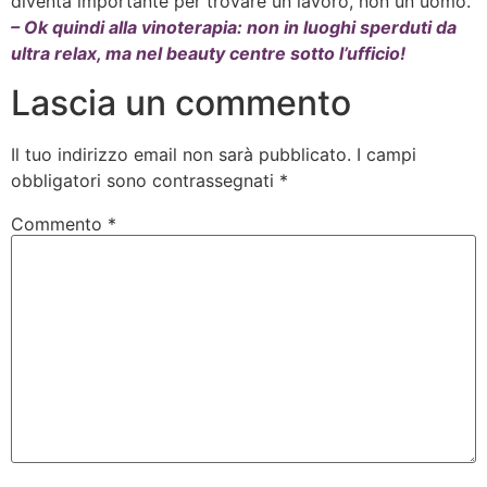
diventa importante per trovare un lavoro, non un uomo.
– Ok quindi alla vinoterapia: non in luoghi sperduti da
ultra relax, ma nel beauty centre sotto l’ufficio!
Lascia un commento
Il tuo indirizzo email non sarà pubblicato.
I campi
obbligatori sono contrassegnati
*
Commento
*