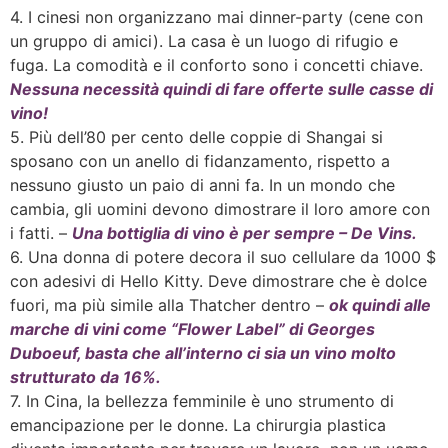
4. I cinesi non organizzano mai dinner-party (cene con
un gruppo di amici). La casa è un luogo di rifugio e
fuga. La comodità e il conforto sono i concetti chiave.
Nessuna necessità quindi di fare offerte sulle casse di
vino!
5. Più dell’80 per cento delle coppie di Shangai si
sposano con un anello di fidanzamento, rispetto a
nessuno giusto un paio di anni fa. In un mondo che
cambia, gli uomini devono dimostrare il loro amore con
i fatti. –
Una bottiglia di vino è per sempre – De Vins.
6. Una donna di potere decora il suo cellulare da 1000 $
con adesivi di Hello Kitty. Deve dimostrare che è dolce
fuori, ma più simile alla Thatcher dentro –
ok quindi alle
marche di vini come “Flower Label” di Georges
Duboeuf, basta che all’interno ci sia un vino molto
strutturato da 16%.
7. In Cina, la bellezza femminile è uno strumento di
emancipazione per le donne. La chirurgia plastica