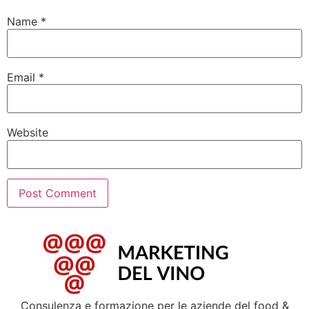
Name
*
Email
*
Website
Consulenza e formazione per le aziende del food &