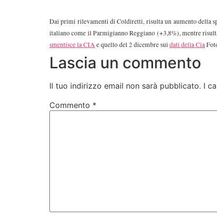
Dai primi rilevamenti di Coldiretti, risulta un aumento della spe
italiano come il Parmigianno Reggiano (+3,8%), mentre risulta
smentisce la CIA
e quello del 2 dicembre sui
dati della Cia
Fot
Lascia un commento
Il tuo indirizzo email non sarà pubblicato.
I c
Commento
*