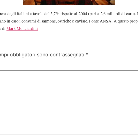
sa degli italiani a tavola del 3,7% rispetto al 2004 (pari a 2,6 miliardi di euro). 
no in calo i consumi di salmone, ostriche e caviale. Fonte ANSA. A questo propos
o di
Mark Monciardini
ampi obbligatori sono contrassegnati
*