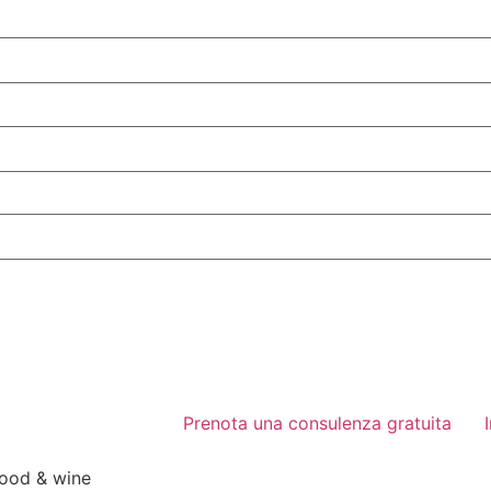
Prenota una consulenza gratuita
food & wine