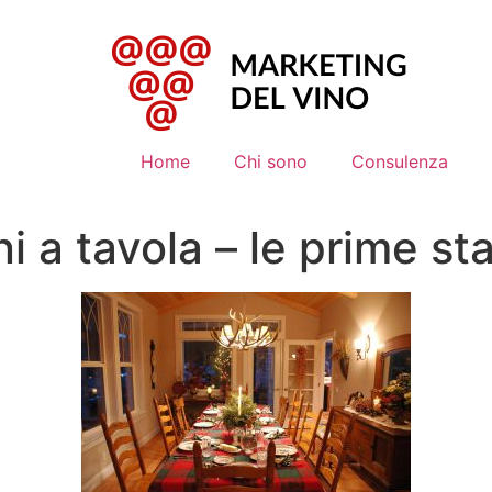
Home
Chi sono
Consulenza
ni a tavola – le prime st