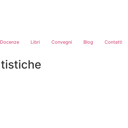
Docenze
Libri
Convegni
Blog
Contatti
atistiche