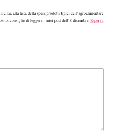
In cima alla lista della spesa prodotti tipici dell’agroalimentare
ito, consiglio di leggere i miei post dell’8 dicembre,
Esperya