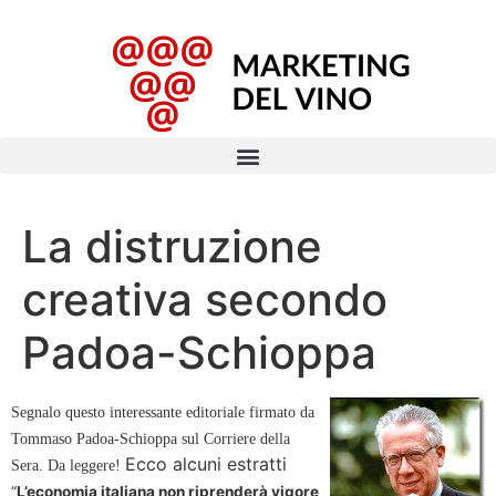
La distruzione
creativa secondo
Padoa-Schioppa
Segnalo questo interessante editoriale firmato da
Tommaso Padoa-Schioppa sul Corriere della
Ecco alcuni estratti
Sera. Da leggere!
“
L’economia italiana non riprenderà vigore