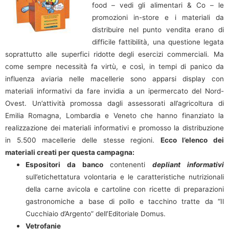
food – vedi gli alimentari & Co – le
promozioni in-store e i materiali da
distribuire nel punto vendita erano di
difficile fattibilità, una questione legata
soprattutto alle superfici ridotte degli esercizi commerciali.
Ma
come sempre necessità fa virtù, e così, in tempi di panico da
influenza aviaria nelle macellerie sono apparsi display con
materiali informativi da fare invidia a un ipermercato del Nord-
Ovest.
Un’attività promossa dagli assessorati all’agricoltura di
Emilia Romagna, Lombardia e Veneto che hanno finanziato la
realizzazione dei materiali informativi e promosso la distribuzione
in 5.500 macellerie delle stesse regioni.
Ecco l’elenco dei
materiali creati per questa campagna:
Espositori da banco
contenenti
depliant informativi
sull’etichettatura volontaria e le caratteristiche nutrizionali
della carne avicola e cartoline con ricette di preparazioni
gastronomiche a base di pollo e tacchino tratte da “Il
Cucchiaio d’Argento” dell’Editoriale Domus.
Vetrofanie