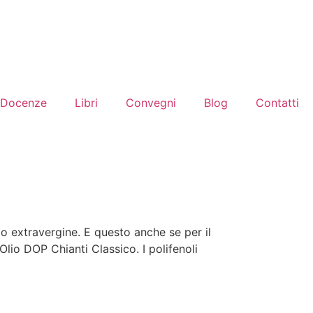
Docenze
Libri
Convegni
Blog
Contatti
io extravergine. E questo anche se per il
lio DOP Chianti Classico. I polifenoli