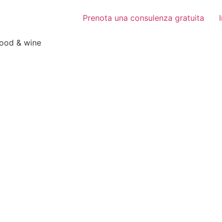
Prenota una consulenza gratuita
food & wine