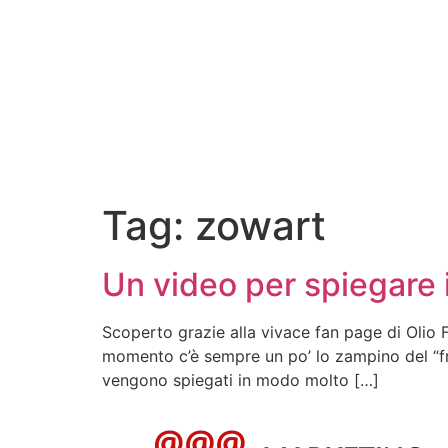
Tag:
zowart
Un video per spiegare i
Scoperto grazie alla vivace fan page di Olio F
momento c’è sempre un po’ lo zampino del “frat
vengono spiegati in modo molto […]