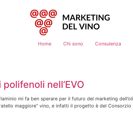
Home
Chi sono
Consulenza
 polifenoli nell’EVO
laminio mi fa ben sperare per il futuro del marketing dell’ol
ello maggiore” vino, e infatti il progetto è del Consorzio O