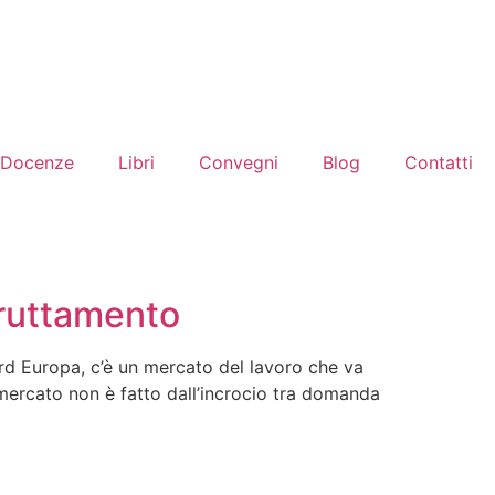
Docenze
Libri
Convegni
Blog
Contatti
sfruttamento
ord Europa, c’è un mercato del lavoro che va
o mercato non è fatto dall’incrocio tra domanda