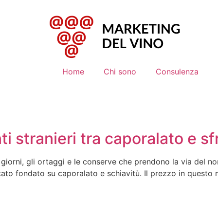
Home
Chi sono
Consulenza
nti stranieri tra caporalato e 
 giorni, gli ortaggi e le conserve che prendono la via del n
mercato fondato su caporalato e schiavitù. Il prezzo in quest