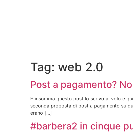
Tag:
web 2.0
Post a pagamento? No g
E insomma questo post lo scrivo al volo e quin
seconda proposta di post a pagamento su ques
erano […]
#barbera2 in cinque pu