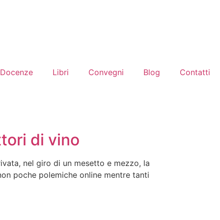
Docenze
Libri
Convegni
Blog
Contatti
ori di vino
ivata, nel giro di un mesetto e mezzo, la
non poche polemiche online mentre tanti