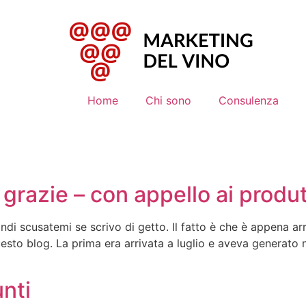
Home
Chi sono
Consulenza
razie – con appello ai produtt
di scusatemi se scrivo di getto. Il fatto è che è appena arr
to blog. La prima era arrivata a luglio e aveva generato 
nti