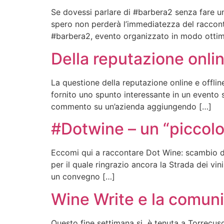
Se dovessi parlare di #barbera2 senza fare uno
spero non perderà l’immediatezza del raccont
#barbera2, evento organizzato in modo otti
Della reputazione onlin
La questione della reputazione online e offli
fornito uno spunto interessante in un evento 
commento su un’azienda aggiungendo […]
#Dotwine – un “piccolo
Eccomi qui a raccontare Dot Wine: scambio di 
per il quale ringrazio ancora la Strada dei vini
un convegno […]
Wine Write e la comuni
Questo fine settimana si è tenuta a Torrecuso