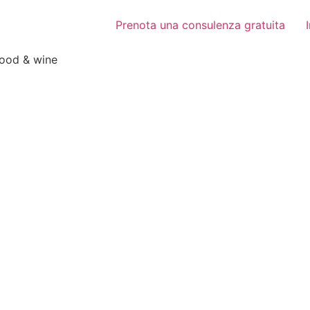
Prenota una consulenza gratuita
food & wine