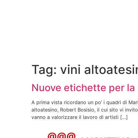
Tag:
vini altoatesi
Nuove etichette per la
A prima vista ricordano un po’ i quadri di Ma
altoatesino, Robert Bosisio, il cui sito vi in
vanno a valorizzare il lavoro di artisti […]