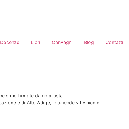
Docenze
Libri
Convegni
Blog
Contatti
ce sono firmate da un artista
azione e di Alto Adige, le aziende vitivinicole