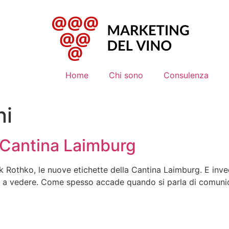
Home
Chi sono
Consulenza
ni
 Cantina Laimburg
rk Rothko, le nuove etichette della Cantina Laimburg. E inve
vito a vedere. Come spesso accade quando si parla di comunic