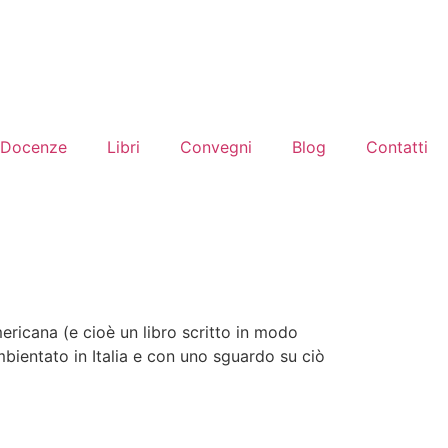
Docenze
Libri
Convegni
Blog
Contatti
ericana (e cioè un libro scritto in modo
bientato in Italia e con uno sguardo su ciò