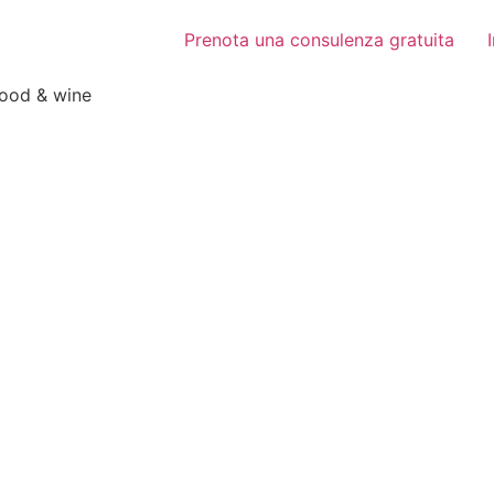
Prenota una consulenza gratuita
food & wine