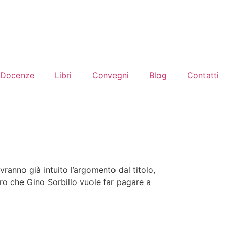
Docenze
Libri
Convegni
Blog
Contatti
vranno già intuito l’argomento dal titolo,
uro che Gino Sorbillo vuole far pagare a