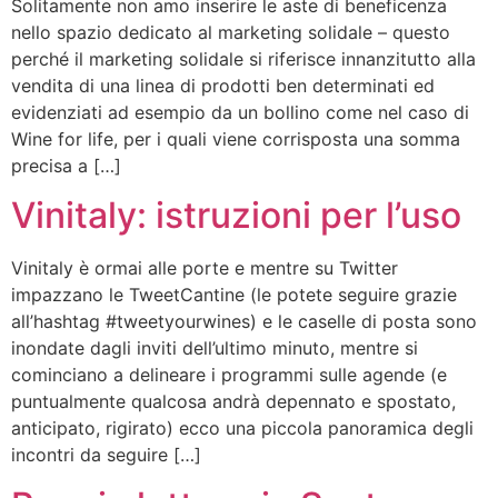
Solitamente non amo inserire le aste di beneficenza
nello spazio dedicato al marketing solidale – questo
perché il marketing solidale si riferisce innanzitutto alla
vendita di una linea di prodotti ben determinati ed
evidenziati ad esempio da un bollino come nel caso di
Wine for life, per i quali viene corrisposta una somma
precisa a […]
Vinitaly: istruzioni per l’uso
Vinitaly è ormai alle porte e mentre su Twitter
impazzano le TweetCantine (le potete seguire grazie
all’hashtag #tweetyourwines) e le caselle di posta sono
inondate dagli inviti dell’ultimo minuto, mentre si
cominciano a delineare i programmi sulle agende (e
puntualmente qualcosa andrà depennato e spostato,
anticipato, rigirato) ecco una piccola panoramica degli
incontri da seguire […]