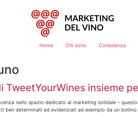
Home
Chi sono
Consulenza
uno
 di TweetYourWines insieme pe
cenza nello spazio dedicato al marketing solidale – questo p
otti ben determinati ed evidenziati ad esempio da un bollino 