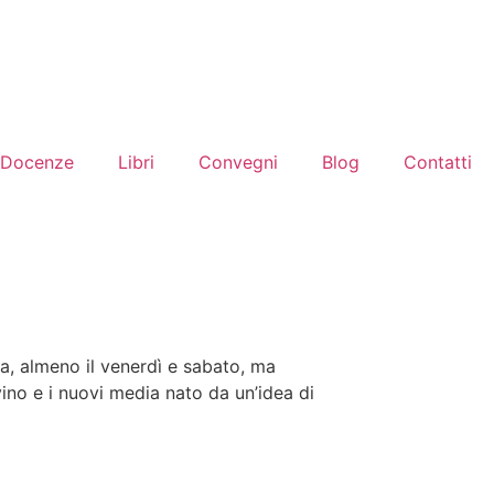
Docenze
Libri
Convegni
Blog
Contatti
dda, almeno il venerdì e sabato, ma
 vino e i nuovi media nato da un’idea di