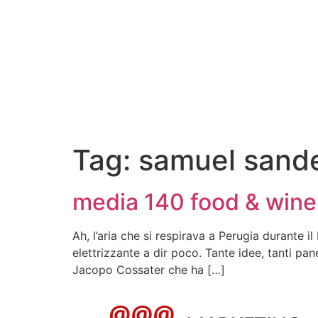
Tag:
samuel sand
media 140 food & wine 
Ah, l’aria che si respirava a Perugia durante i
elettrizzante a dir poco. Tante idee, tanti pane
Jacopo Cossater che ha […]