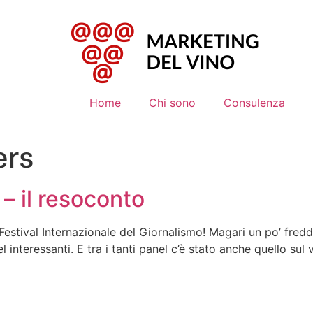
Home
Chi sono
Consulenza
ers
– il resoconto
l Festival Internazionale del Giornalismo! Magari un po’ fre
l interessanti. E tra i tanti panel c’è stato anche quello sul