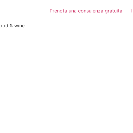
Prenota una consulenza gratuita
food & wine