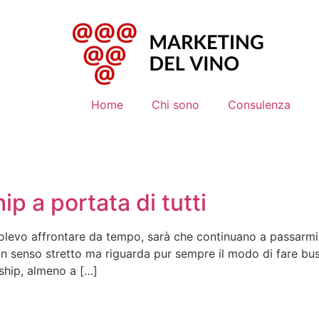
Home
Chi sono
Consulenza
ip a portata di tutti
olevo affrontare da tempo, sarà che continuano a passarmi
in senso stretto ma riguarda pur sempre il modo di fare bu
ship, almeno a […]