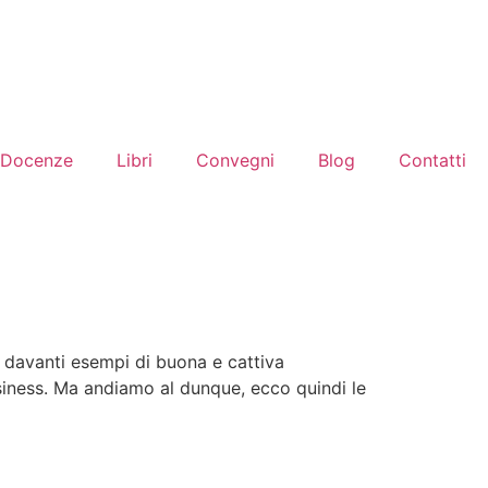
Docenze
Libri
Convegni
Blog
Contatti
 davanti esempi di buona e cattiva
siness. Ma andiamo al dunque, ecco quindi le