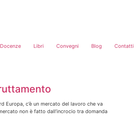
Docenze
Libri
Convegni
Blog
Contatti
sfruttamento
ord Europa, c’è un mercato del lavoro che va
o mercato non è fatto dall’incrocio tra domanda