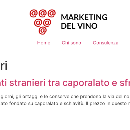
Home
Chi sono
Consulenza
ri
nti stranieri tra caporalato e 
 giorni, gli ortaggi e le conserve che prendono la via del n
mercato fondato su caporalato e schiavitù. Il prezzo in quest