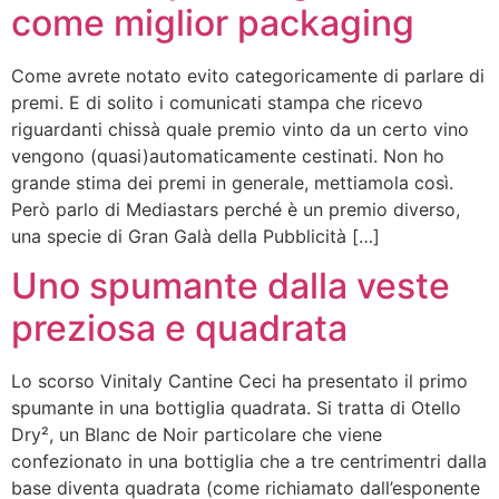
come miglior packaging
Come avrete notato evito categoricamente di parlare di
premi. E di solito i comunicati stampa che ricevo
riguardanti chissà quale premio vinto da un certo vino
vengono (quasi)automaticamente cestinati. Non ho
grande stima dei premi in generale, mettiamola così.
Però parlo di Mediastars perché è un premio diverso,
una specie di Gran Galà della Pubblicità […]
Uno spumante dalla veste
preziosa e quadrata
Lo scorso Vinitaly Cantine Ceci ha presentato il primo
spumante in una bottiglia quadrata. Si tratta di Otello
Dry², un Blanc de Noir particolare che viene
confezionato in una bottiglia che a tre centrimentri dalla
base diventa quadrata (come richiamato dall’esponente