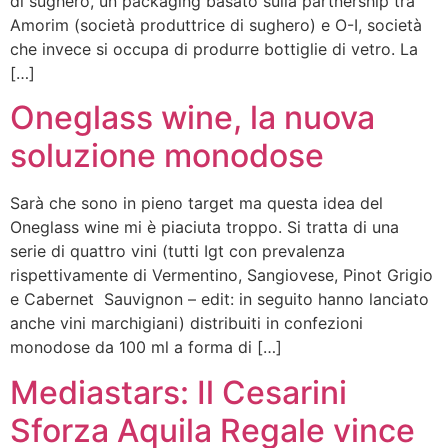
di sughero, un packaging basato sulla partnership tra
Amorim (società produttrice di sughero) e O-I, società
che invece si occupa di produrre bottiglie di vetro. La
[…]
Oneglass wine, la nuova
soluzione monodose
Sarà che sono in pieno target ma questa idea del
Oneglass wine mi è piaciuta troppo. Si tratta di una
serie di quattro vini (tutti Igt con prevalenza
rispettivamente di Vermentino, Sangiovese, Pinot Grigio
e Cabernet Sauvignon – edit: in seguito hanno lanciato
anche vini marchigiani) distribuiti in confezioni
monodose da 100 ml a forma di […]
Mediastars: Il Cesarini
Sforza Aquila Regale vince