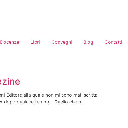
Docenze
Libri
Convegni
Blog
Contatti
azine
i Editore alla quale non mi sono mai iscritta,
etter dopo qualche tempo… Quello che mi