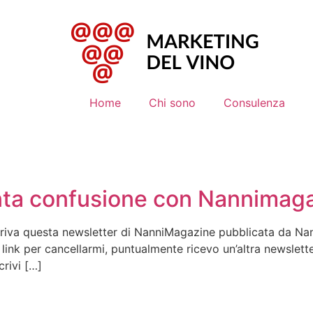
Home
Chi sono
Consulenza
nta confusione con Nannimag
riva questa newsletter di NanniMagazine pubblicata da Nann
l link per cancellarmi, puntualmente ricevo un’altra newsl
crivi […]