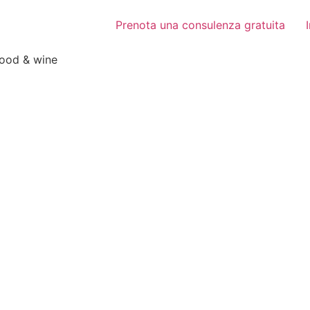
Prenota una consulenza gratuita
food & wine