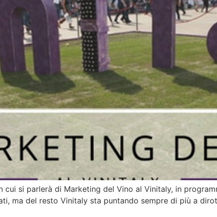
n cui si parlerà di Marketing del Vino al Vinitaly, in progr
ti, ma del resto Vinitaly sta puntando sempre di più a diro