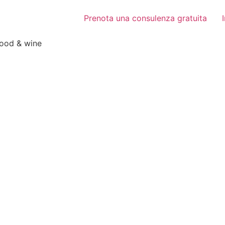
Prenota una consulenza gratuita
food & wine