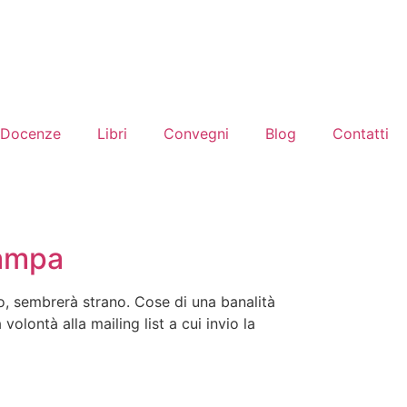
Docenze
Libri
Convegni
Blog
Contatti
tampa
o, sembrerà strano. Cose di una banalità
olontà alla mailing list a cui invio la