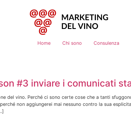
Home
Chi sono
Consulenza
sson #3 inviare i comunicati s
one del vino. Perché ci sono certe cose che a tanti sfuggon
 perché non aggiungerei mai nessuno contro la sua esplicita v
…]