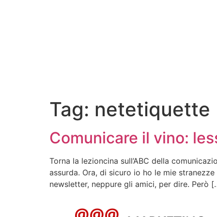
Tag:
netetiquette
Comunicare il vino: le
Torna la lezioncina sull’ABC della comunicazi
assurda. Ora, di sicuro io ho le mie stranezze
newsletter, neppure gli amici, per dire. Però [