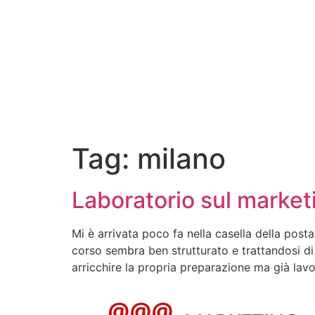
Tag:
milano
Laboratorio sul market
Mi è arrivata poco fa nella casella della pos
corso sembra ben strutturato e trattandosi di
arricchire la propria preparazione ma già lav