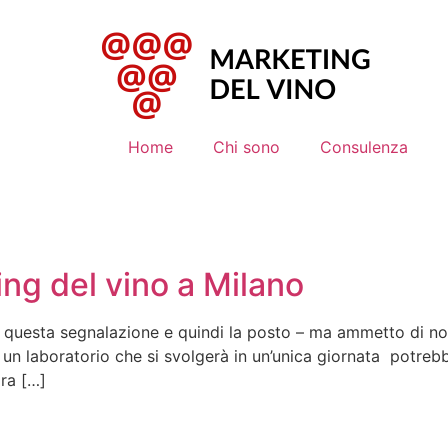
Home
Chi sono
Consulenza
ing del vino a Milano
ta questa segnalazione e quindi la posto – ma ammetto di no
 un laboratorio che si svolgerà in un’unica giornata potrebb
ora […]