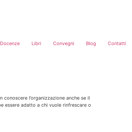
Docenze
Libri
Convegni
Blog
Contatti
n conoscere l’organizzazione anche se il
e essere adatto a chi vuole rinfrescare o