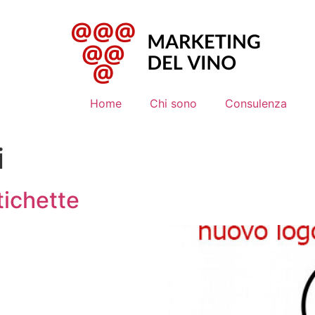
Home
Chi sono
Consulenza
i
tichette