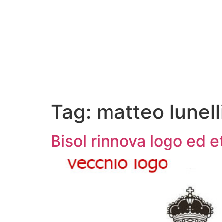
Tag:
matteo lunell
Bisol rinnova logo ed e