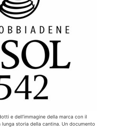
otti e dell’immagine della marca con il
la lunga storia della cantina. Un documento