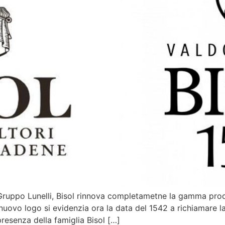
 Gruppo Lunelli, Bisol rinnova completametne la gamma prod
 nuovo logo si evidenzia ora la data del 1542 a richiamare 
 presenza della famiglia Bisol […]