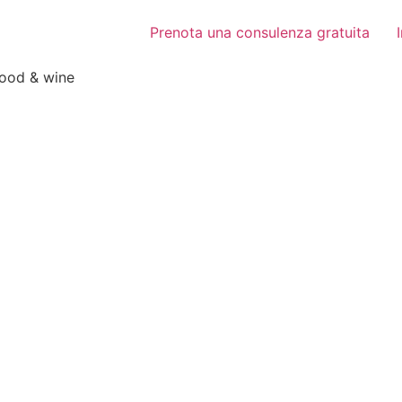
Prenota una consulenza gratuita
food & wine