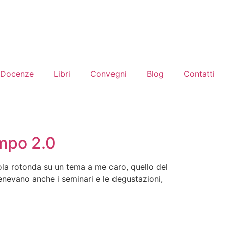
Docenze
Libri
Convegni
Blog
Contatti
empo 2.0
avola rotonda su un tema a me caro, quello del
tenevano anche i seminari e le degustazioni,