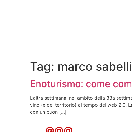
Tag:
marco sabell
Enoturismo: come comun
L’altra settimana, nell’ambito della 33a setti
vino (e del territorio) al tempo del web 2.0. 
con un buon […]