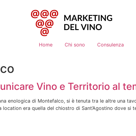
Home
Chi sono
Consulenza
ico
icare Vino e Territorio al t
mana enologica di Montefalco, si è tenuta tra le altre una t
La location era quella del chiostro di Sant’Agostino dove si 