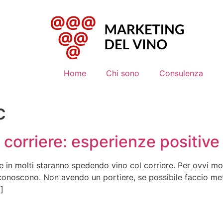
Home
Chi sono
Consulenza
c
l corriere: esperienze positive
zie in molti staranno spedendo vino col corriere. Per ovvi mo
 conoscono. Non avendo un portiere, se possibile faccio met
]