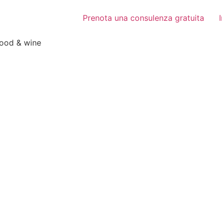
Prenota una consulenza gratuita
food & wine