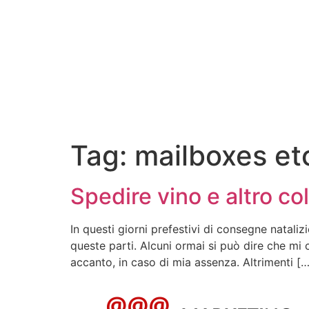
Tag:
mailboxes et
Spedire vino e altro co
In questi giorni prefestivi di consegne natali
queste parti. Alcuni ormai si può dire che mi
accanto, in caso di mia assenza. Altrimenti […