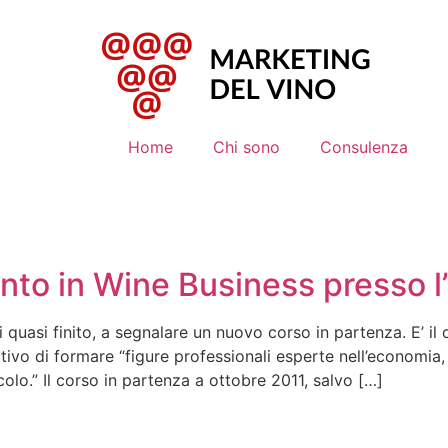
Home
Chi sono
Consulenza
to in Wine Business presso l’
i quasi finito, a segnalare un nuovo corso in partenza. E’ i
ttivo di formare “figure professionali esperte nell’economia,
icolo.” Il corso in partenza a ottobre 2011, salvo […]