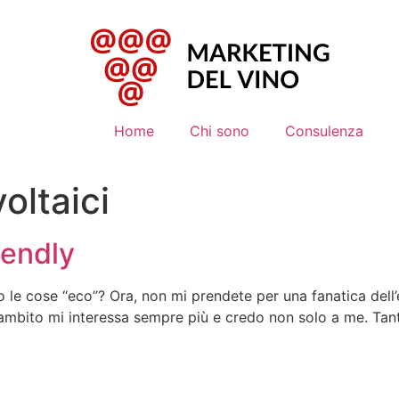
Home
Chi sono
Consulenza
oltaici
iendly
 le cose “eco”? Ora, non mi prendete per una fanatica dell’
mbito mi interessa sempre più e credo non solo a me. Tanto 