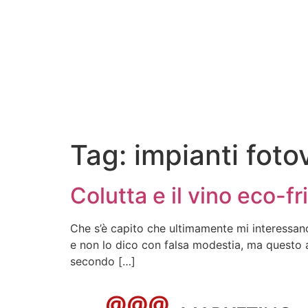
Tag:
impianti fotov
Colutta e il vino eco-fr
Che s’è capito che ultimamente mi interessano
e non lo dico con falsa modestia, ma questo a
secondo […]