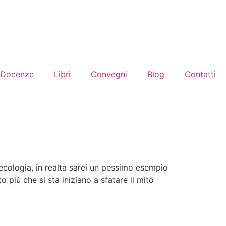
Docenze
Libri
Convegni
Blog
Contatti
ecologia, in realtà sarei un pessimo esempio
più che si sta iniziano a sfatare il mito