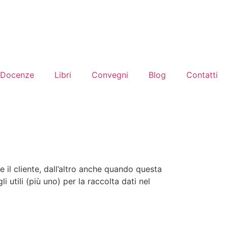
Docenze
Libri
Convegni
Blog
Contatti
e il cliente, dall’altro anche quando questa
 utili (più uno) per la raccolta dati nel