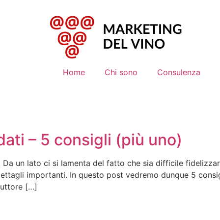
Home
Chi sono
Consulenza
ati – 5 consigli (più uno)
a un lato ci si lamenta del fatto che sia difficile fidelizzar
ettagli importanti. In questo post vedremo dunque 5 consigli
uttore […]