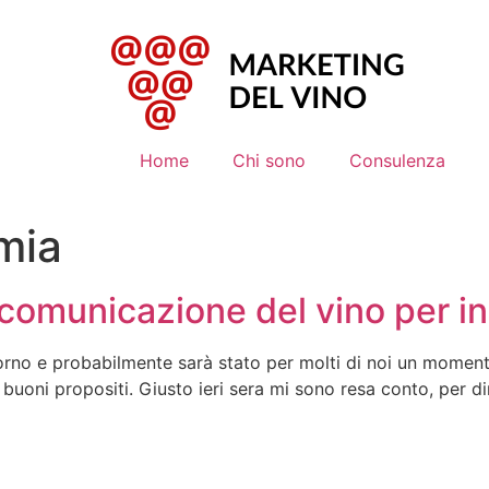
Home
Chi sono
Consulenza
mia
comunicazione del vino per ini
rno e probabilmente sarà stato per molti di noi un momento 
oni propositi. Giusto ieri sera mi sono resa conto, per dir