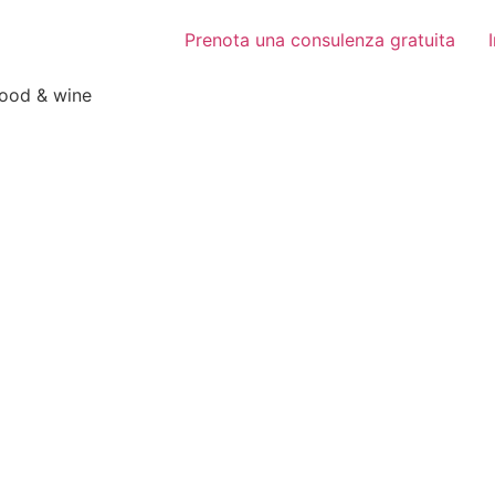
Prenota una consulenza gratuita
food & wine