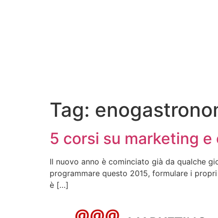
Tag:
enogastrono
5 corsi su marketing e 
Il nuovo anno è cominciato già da qualche gio
programmare questo 2015, formulare i propri bu
è […]