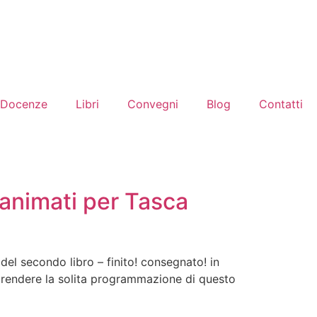
Docenze
Libri
Convegni
Blog
Contatti
i animati per Tasca
l secondo libro – finito! consegnato! in
riprendere la solita programmazione di questo