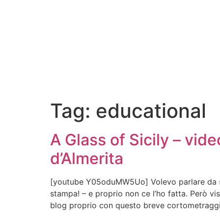
Tag:
educational
A Glass of Sicily – vid
d’Almerita
[youtube Y05oduMW5Uo] Volevo parlare da sett
stampa! – e proprio non ce l’ho fatta. Però vi
blog proprio con questo breve cortometraggi