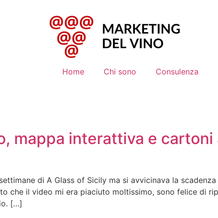
Home
Chi sono
Consulenza
eo, mappa interattiva e carton
imane di A Glass of Sicily ma si avvicinava la scadenza de
sto che il video mi era piaciuto moltissimo, sono felice di 
o. […]