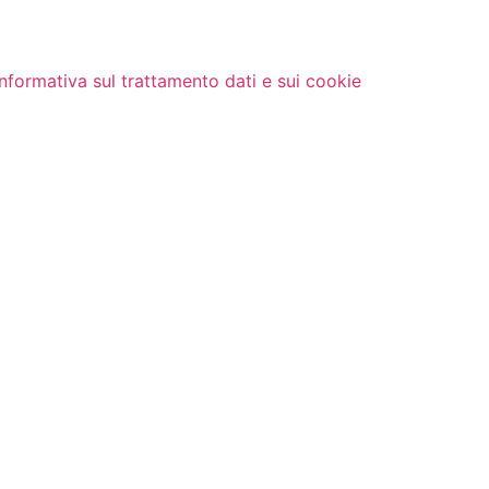
Informativa sul trattamento dati e sui cookie