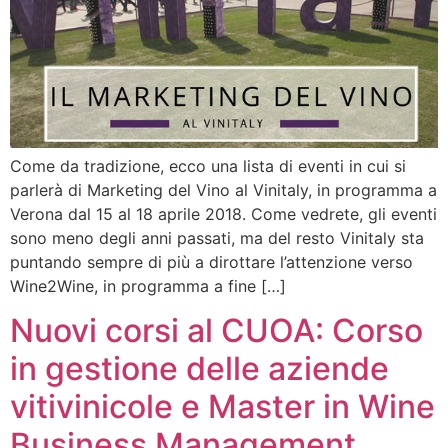
Come da tradizione, ecco una lista di eventi in cui si
parlerà di Marketing del Vino al Vinitaly, in programma a
Verona dal 15 al 18 aprile 2018. Come vedrete, gli eventi
sono meno degli anni passati, ma del resto Vinitaly sta
puntando sempre di più a dirottare l’attenzione verso
Wine2Wine, in programma a fine […]
Nuovi corsi al CUOA: Corso
in gestione delle aziende
vitivinicole e Master in Wine
Business Management