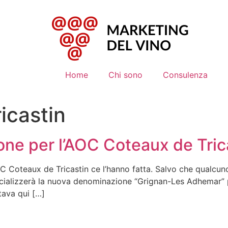
Home
Chi sono
Consulenza
icastin
ne per l’AOC Coteaux de Tric
’AOC Coteaux de Tricastin ce l’hanno fatta. Salvo che qualcun
fficializzerà la nuova denominazione “Grignan-Les Adhemar” p
itava qui […]