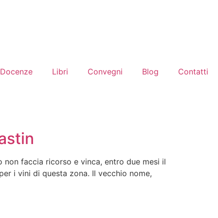
Docenze
Libri
Convegni
Blog
Contatti
astin
o non faccia ricorso e vinca, entro due mesi il
er i vini di questa zona. Il vecchio nome,