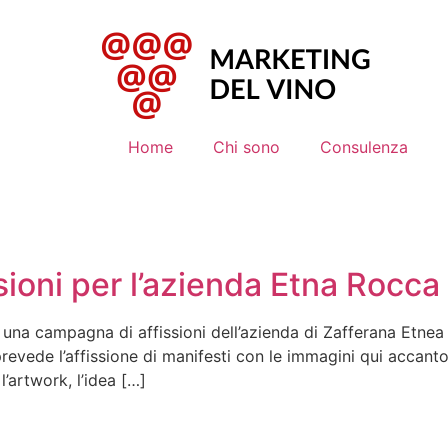
Home
Chi sono
Consulenza
oni per l’azienda Etna Rocca 
di una campagna di affissioni dell’azienda di Zafferana Etn
revede l’affissione di manifesti con le immagini qui accanto p
’artwork, l’idea […]