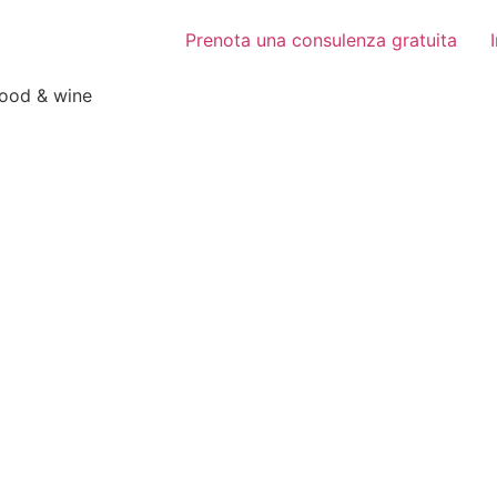
Prenota una consulenza gratuita
food & wine