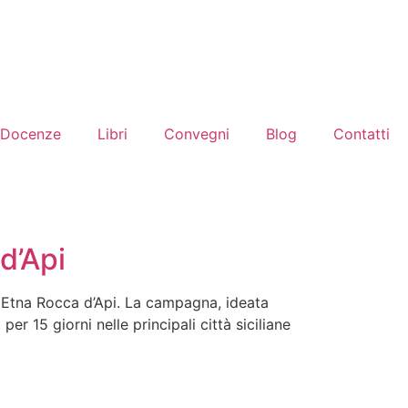
Docenze
Libri
Convegni
Blog
Contatti
d’Api
ea Etna Rocca d’Api. La campagna, ideata
er 15 giorni nelle principali città siciliane