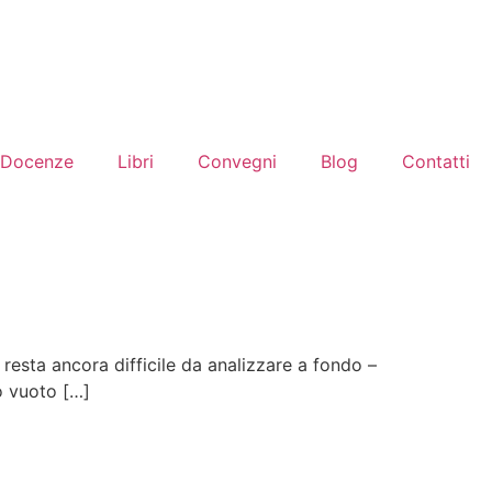
Docenze
Libri
Convegni
Blog
Contatti
esta ancora difficile da analizzare a fondo –
o vuoto […]