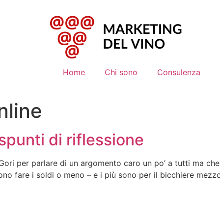
Home
Chi sono
Consulenza
nline
spunti di riflessione
ri per parlare di un argomento caro un po’ a tutti ma che r
ono fare i soldi o meno – e i più sono per il bicchiere mezz