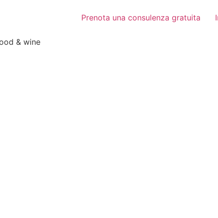
Prenota una consulenza gratuita
food & wine