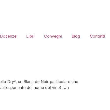
Docenze
Libri
Convegni
Blog
Contatti
ello Dry², un Blanc de Noir particolare che
dall’esponente del nome del vino). Un