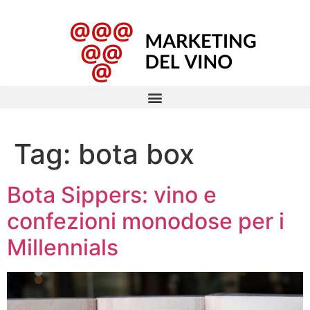
Tag:
bota box
Bota Sippers: vino e
confezioni monodose per i
Millennials