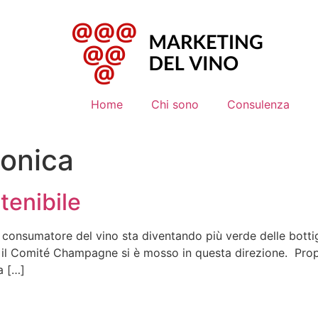
Home
Chi sono
Consulenza
bonica
enibile
consumatore del vino sta diventando più verde delle bottigl
e il Comité Champagne si è mosso in questa direzione. Propri
a […]