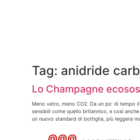
Tag:
anidride car
Lo Champagne ecosost
Meno vetro, meno CO2. Da un po’ di tempo il 
sensibili come quello britannico, e così anch
un nuovo standard di bottiglia, più leggera m