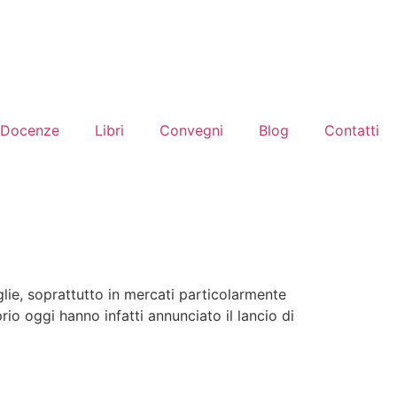
Docenze
Libri
Convegni
Blog
Contatti
ie, soprattutto in mercati particolarmente
o oggi hanno infatti annunciato il lancio di