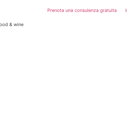
Prenota una consulenza gratuita
food & wine