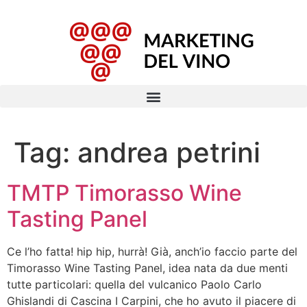
Tag:
andrea petrini
TMTP Timorasso Wine
Tasting Panel
Ce l’ho fatta! hip hip, hurrà! Già, anch’io faccio parte del
Timorasso Wine Tasting Panel, idea nata da due menti
tutte particolari: quella del vulcanico Paolo Carlo
Ghislandi di Cascina I Carpini, che ho avuto il piacere di