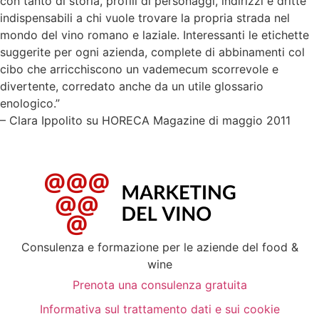
con tanto di storia, profili di personaggi, indirizzi e dritte
indispensabili a chi vuole trovare la propria strada nel
mondo del vino romano e laziale. Interessanti le etichette
suggerite per ogni azienda, complete di abbinamenti col
cibo che arricchiscono un vademecum scorrevole e
divertente, corredato anche da un utile glossario
enologico.”
– Clara Ippolito su HORECA Magazine di maggio 2011
Consulenza e formazione per le aziende del food &
wine
Prenota una consulenza gratuita
Informativa sul trattamento dati e sui cookie