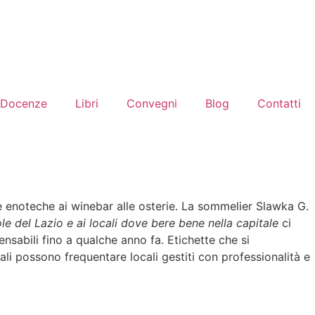
Docenze
Libri
Convegni
Blog
Contatti
lle enoteche ai winebar alle osterie. La sommelier Slawka G.
ole del Lazio e ai locali dove bere bene nella capitale
ci
nsabili fino a qualche anno fa. Etichette che si
uali possono frequentare locali gestiti con professionalità e