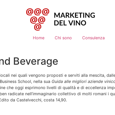
Home
Chi sono
Consulenza
and Beverage
 locali nei quali vengono proposti e serviti alla mescita, da
Business School, nella sua
Guida alle migliori aziende vinic
ne che oggi esprimono livelli di qualità e di eccellenza impe
 ben radicate nell’immaginario collettivo di molti romani i q
 Edito da Castelvecchi, costa 14,90.