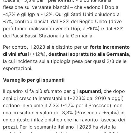
flessione sul versante bianchi – che vedono i Dop a
-4,7% e gli Igp a -1,3%. Qui gli Stati Uniti chiudono a
-5%, controbilanciati dal +3% del Regno Unito (dove
però fanno malissimo i veneti Dop, a -10%) e dal +2%
dei Paesi Bassi. Stazionaria la Germania.
Per contro, il 2023 si è distinto per un
forte incremento
di vini sfusi
(+12%),
destinati soprattutto alla Germania
,
la cui incidenza sulla tipologia pesa per quasi 2/3 delle
esportazioni.
Va meglio per gli spumanti
Il quadro si fa più sfumato per gli
spumanti
, che dopo
anni di crescita inarrestabile (+223% dal 2010 a oggi)
cedono in volume il 2,3% (-1,7% per il Prosecco), con
una crescita nei valori del 3,3% (Prosecco a +5,4%) in
un contesto inflazionistico che ha favorito l’ascesa dei
prezzi. Per lo spumante italiano il 2023 ha visto la